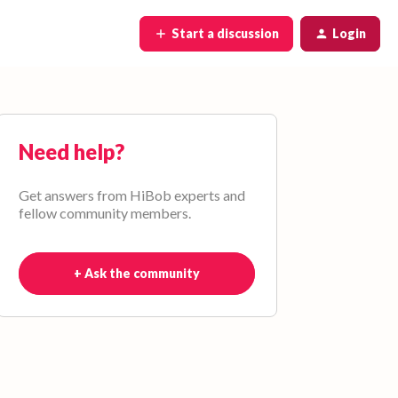
Start a discussion
Login
Need help?
Get answers from HiBob experts and
fellow community members.
+ Ask the community