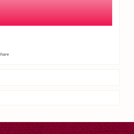
Share